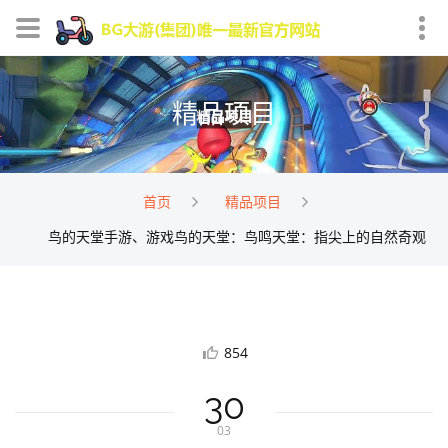
精品项目
首页
精品项目
鸟的天堂手游、游戏鸟的天堂：鸟鸣天堂：指尖上的自然奇观
854
30
03