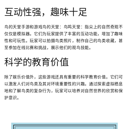
互动性强，趣味十足
鸟的天堂手游和游戏鸟的天堂：鸟鸣天堂：指尖上的自然奇观不
仅仅是模拟器。它们为玩家提供了丰富的互动功能，增加了趣味
性和可玩性。玩家可以拍摄鸟类照片，制作自己的鸟类收藏，甚
至参加在线比赛和挑战，展示他们的观鸟技能。
科学的教育价值
除了娱乐价值外，这些游戏还具有重要的科学教育价值。它们可
以激发人们对鸟类及其对环境重要性的兴趣。通过探索虚拟栖息
地和了解鸟类的复杂行为，玩家可以培养对自然世界的欣赏和保
护意识。