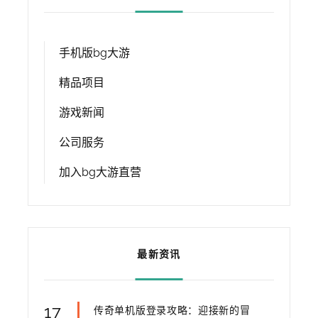
手机版bg大游
精品项目
游戏新闻
公司服务
加入bg大游直营
最新资讯
17
传奇单机版登录攻略：迎接新的冒