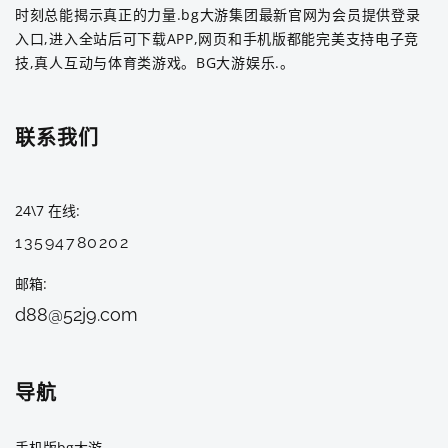
时刻总能揭示真正的力量.bg大游集团最新官网为会员提供登录
入口,进入全站后可下载APP,网页和手机版都能完美支持电子竞
技,真人互动与体育类游戏。BG大游娱乐.。
联系我们
24\7 在线
13594780202
邮箱
d88@52j9.com
导航
手机版bg大游